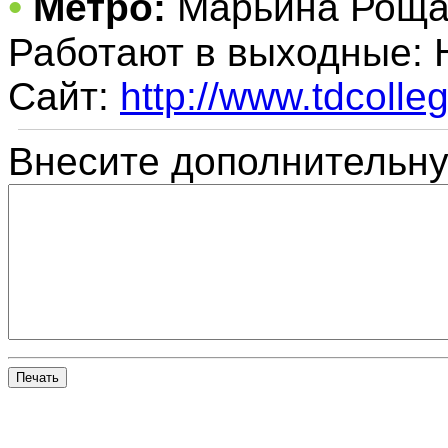
•
Метро:
Марьина Рощ
Работают в выходные:
Сайт:
http://www.tdcolleg
Внесите дополнительн