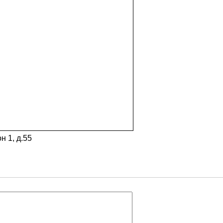
 1, д.55