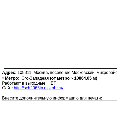
Адрес:
108811, Москва, поселение Московский, микрорайон
•
Метро:
Юго-Западная
(от метро ~ 10864.05 м)
Работают в выходные: НЕТ
Сайт:
http://sch2065tn.mskobr.ru/
Внесите дополнительную информацию для печати: