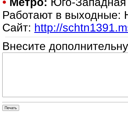
•
Метро:
Юго-Западна
Работают в выходные:
Сайт:
http://schtn1391.m
Внесите дополнительн