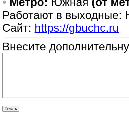
•
Метро:
Южная
(от ме
Работают в выходные:
Сайт:
https://gbuchc.ru
Внесите дополнительн