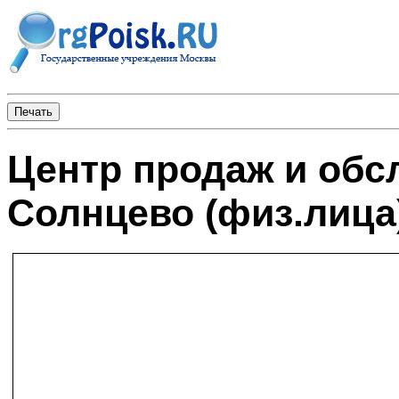
Центр продаж и об
Солнцево (физ.лица