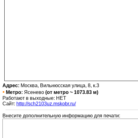
Адрес:
Москва, Вильнюсская улица, 8, к.3
•
Метро:
Ясенево
(от метро ~ 1073.83 м)
Работают в выходные: НЕТ
Сайт:
http://sch2103uz.mskobr.ru/
Внесите дополнительную информацию для печати: