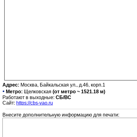
Адрес:
Москва, Байкальская ул., д.46, корп.1
•
Метро:
Щелковская
(от метро ~ 1521.18 м)
Работают в выходные:
СБ/ВС
Сайт:
https://cbs-vao.ru
Внесите дополнительную информацию для печати: