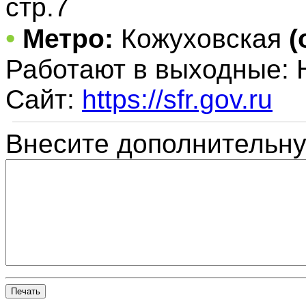
стр.7
•
Метро:
Кожуховская
(
Работают в выходные:
Сайт:
https://sfr.gov.ru
Внесите дополнительн