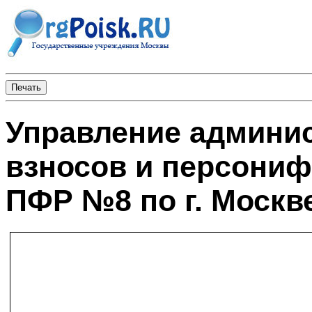
Управление админи
взносов и персониф
ПФР №8 по г. Москв