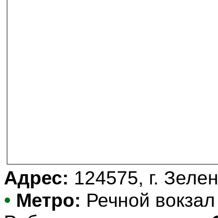
Адрес:
124575, г. Зелен
•
Метро:
Речной вокза