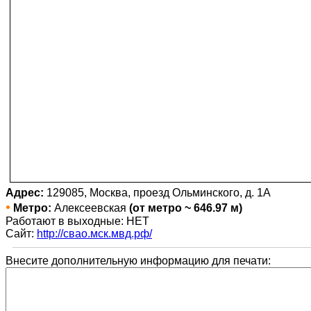
Адрес:
129085, Москва, проезд Ольминского, д. 1А
•
Метро:
Алексеевская
(от метро ~ 646.97 м)
Работают в выходные: НЕТ
Сайт:
http://свао.мск.мвд.рф/
Внесите дополнительную информацию для печати: