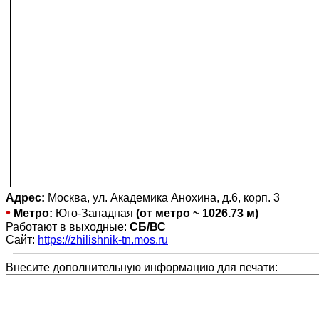
Адрес:
Москва, ул. Академика Анохина, д.6, корп. 3
•
Метро:
Юго-Западная
(от метро ~ 1026.73 м)
Работают в выходные:
СБ/ВС
Сайт:
https://zhilishnik-tn.mos.ru
Внесите дополнительную информацию для печати: