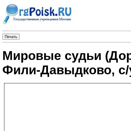
Мировые судьи (Дор
Фили-Давыдково, с/