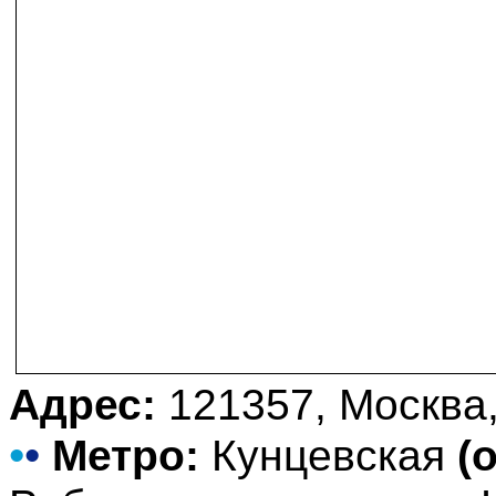
Адрес:
121357, Москва,
•
•
Метро:
Кунцевская
(