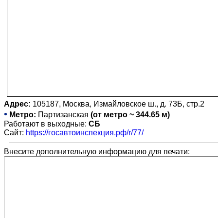
Адрес:
105187, Москва, Измайловское ш., д. 73Б, стр.2
•
Метро:
Партизанская
(от метро ~ 344.65 м)
Работают в выходные:
СБ
Сайт:
https://госавтоинспекция.рф/r/77/
Внесите дополнительную информацию для печати: