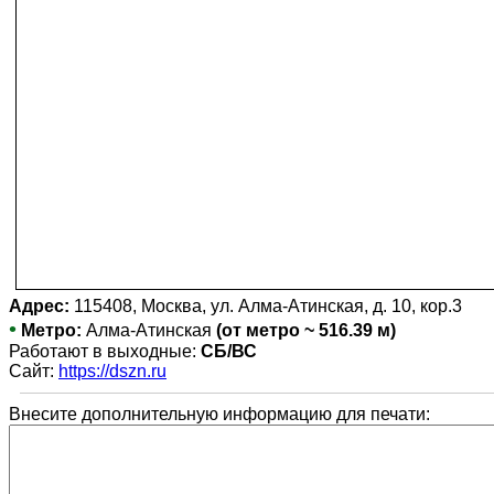
Адрес:
115408, Москва, ул. Алма-Атинская, д. 10, кор.3
•
Метро:
Алма-Атинская
(от метро ~ 516.39 м)
Работают в выходные:
СБ/ВС
Сайт:
https://dszn.ru
Внесите дополнительную информацию для печати: