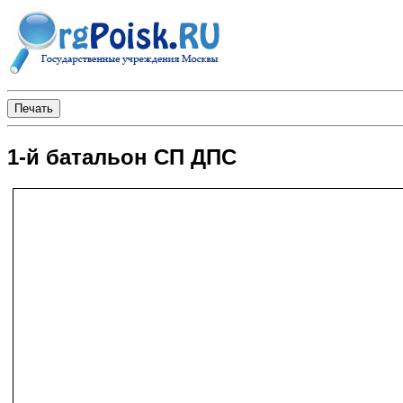
1-й батальон СП ДПС