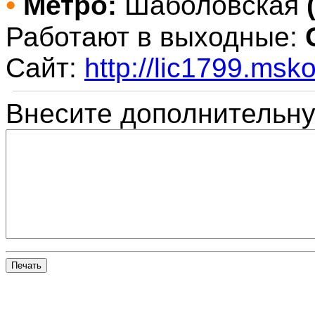
•
Метро:
Шаболовская
Работают в выходные:
Сайт:
http://lic1799.msko
Внесите дополнительн