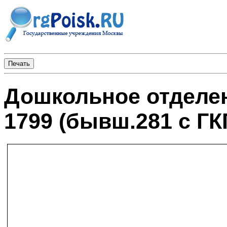
Дошкольное отделен
1799 (бывш.281 с ГК