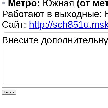
•
Метро:
Южная
(от ме
Работают в выходные:
Сайт:
http://sch851u.msk
Внесите дополнительн