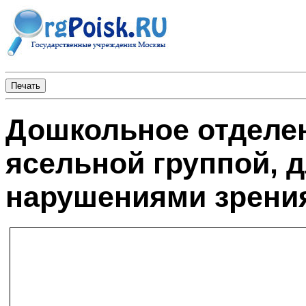
Дошкольное отделен
ясельной группой, д
нарушениями зрени