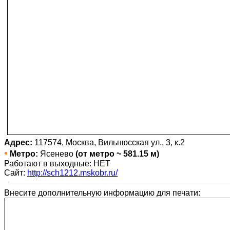
Адрес:
117574, Москва, Вильнюсская ул., 3, к.2
•
Метро:
Ясенево
(от метро ~ 581.15 м)
Работают в выходные: НЕТ
Сайт:
http://sch1212.mskobr.ru/
Внесите дополнительную информацию для печати: