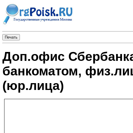
Доп.офис Сбербанка
банкоматом, физ.ли
(юр.лица)