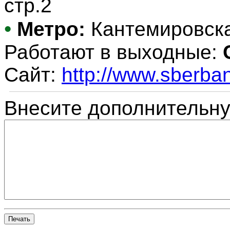
стр.2
•
Метро:
Кантемировск
Работают в выходные:
Сайт:
http://www.sberban
Внесите дополнительн