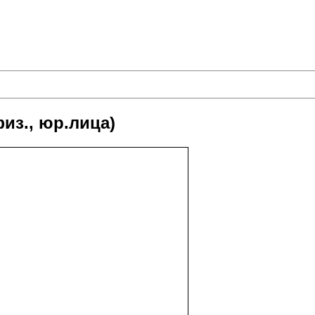
из., юр.лица)