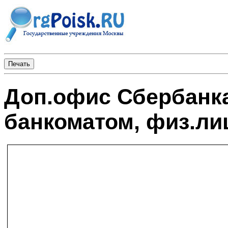
Доп.офис Сбербанка
банкоматом, физ.ли