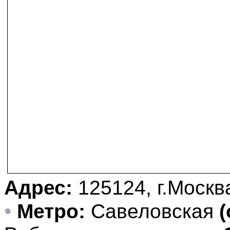
Адрес:
125124, г.Москва
•
Метро:
Савеловская
(