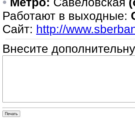
•
Метро:
Савеловская
(
Работают в выходные:
Сайт:
http://www.sberban
Внесите дополнительн