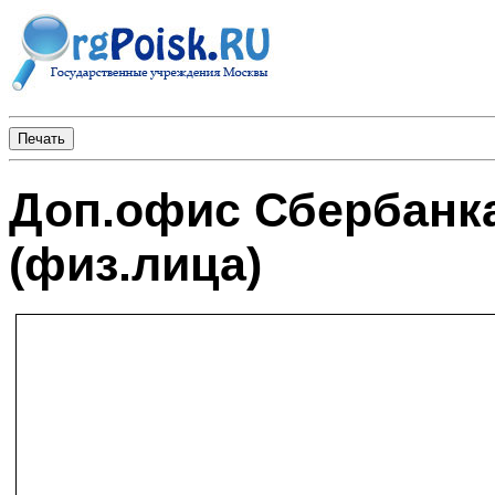
Доп.офис Сбербанк
(физ.лица)