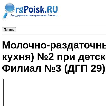
Молочно-раздаточны
кухня) №2 при детс
Филиал №3 (ДГП 29)