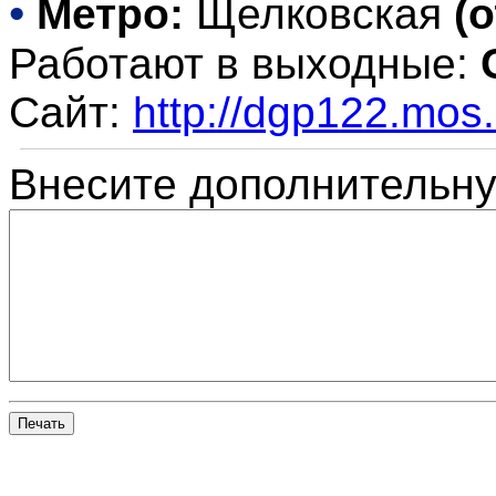
•
Метро:
Щелковская
(
Работают в выходные:
Сайт:
http://dgp122.mos.
Внесите дополнительн