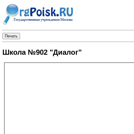
Школа №902 "Диалог"