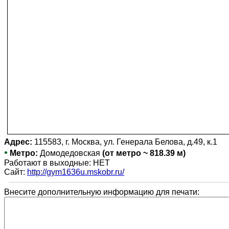
Адрес:
115583, г. Москва, ул. Генерала Белова, д.49, к.1
•
Метро:
Домодедовская
(от метро ~ 818.39 м)
Работают в выходные: НЕТ
Сайт:
http://gym1636u.mskobr.ru/
Внесите дополнительную информацию для печати: