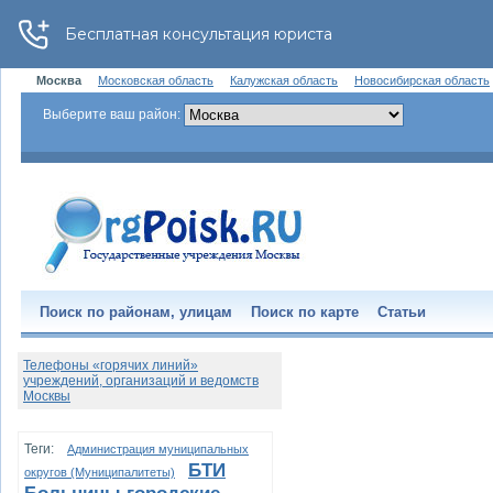
Москва
Московская область
Калужская область
Новосибирская область
Выберите ваш район:
Поиск по районам, улицам
Поиск по карте
Статьи
Телефоны «горячих линий»
учреждений, организаций и ведомств
Москвы
Теги:
Администрация муниципальных
БТИ
округов (Муниципалитеты)