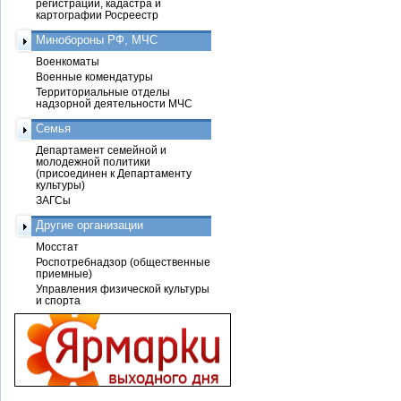
регистрации, кадастра и
картографии Росреестр
Минобороны РФ, МЧС
Военкоматы
Военные комендатуры
Территориальные отделы
надзорной деятельности МЧС
Семья
Департамент семейной и
молодежной политики
(присоединен к Департаменту
культуры)
ЗАГСы
Другие организации
Мосстат
Роспотребнадзор (общественные
приемные)
Управления физической культуры
и спорта