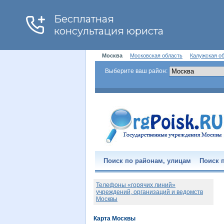
Москва
Московская область
Калужская о
Выберите ваш район:
Поиск по районам, улицам
Поиск п
Телефоны «горячих линий»
учреждений, организаций и ведомств
Москвы