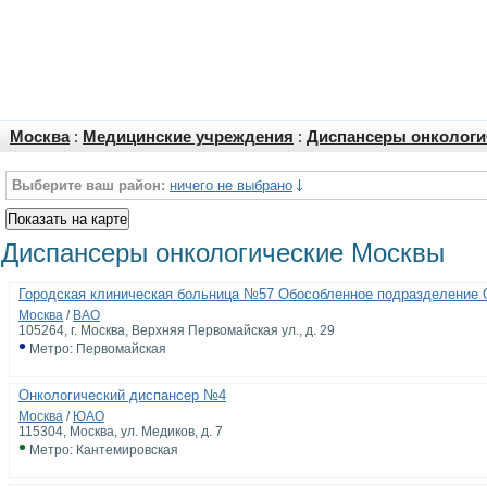
Москва
:
Медицинские учреждения
:
Диспансеры онкологи
Выберите ваш район:
ничего не выбрано
Диспансеры онкологические Москвы
Городская клиническая больница №57 Обособленное подразделение 
Москва
/
ВАО
105264, г. Москва, Верхняя Первомайская ул., д. 29
•
Метро: Первомайская
Онкологический диспансер №4
Москва
/
ЮАО
115304, Москва, ул. Медиков, д. 7
•
Метро: Кантемировская