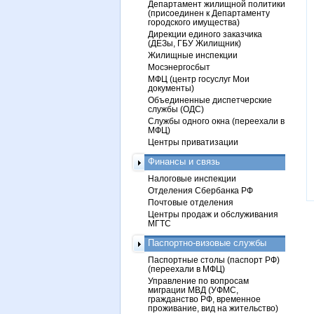
Департамент жилищной политики
(присоединен к Департаменту
городского имущества)
Дирекции единого заказчика
(ДЕЗы, ГБУ Жилищник)
Жилищные инспекции
Мосэнергосбыт
МФЦ (центр госуслуг Мои
документы)
Объединенные диспетчерские
службы (ОДС)
Службы одного окна (переехали в
МФЦ)
Центры приватизации
Финансы и связь
Налоговые инспекции
Отделения Сбербанка РФ
Почтовые отделения
Центры продаж и обслуживания
МГТС
Паспортно-визовые службы
Паспортные столы (паспорт РФ)
(переехали в МФЦ)
Управление по вопросам
миграции МВД (УФМС,
гражданство РФ, временное
проживание, вид на жительство)