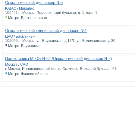
Онкологический диспансер №5
ЮВАО
/
Марьино
109451, г. Москва, Перервинский бульвар, д. 5, корп. 1
•
Метро: Братиславская
Онкологический клинический диспансер №1
ЦАО
/
Басманный
105005, г. Москва, ул. Бауманская, д.17/1; ул. Волочаевская, д.36
•
Метро: Бауманская
Поликлиника МГОБ №62 (Онкологический диспансер №2)
Москва
/
САО
г. Москва, Инновационный центр Сколково, Большой бульвар, 67
•
Метро: Филевский парк