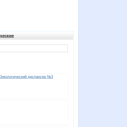
ческие
Онкологический диспансер №3