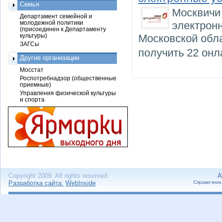
Семья
Москвичи 
Департамент семейной и
молодежной политики
электронн
(присоединен к Департаменту
культуры)
Московской обл
ЗАГСы
получить 22 онл
Другие организации
Мосстат
Роспотребнадзор (общественные
приемные)
Управления физической культуры
и спорта
Copyright 2009. All rights reserved.
А
Разработка сайта:
WebInside
Справочник 