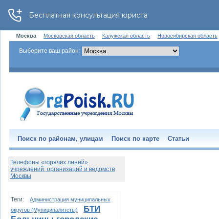
Москва
Московская область
Калужская область
Новосибирская область
Выберите ваш район:
Поиск по районам, улицам
Поиск по карте
Статьи
Телефоны «горячих линий»
учреждений, организаций и ведомств
Москвы
Теги:
Администрация муниципальных
БТИ
округов (Муниципалитеты)