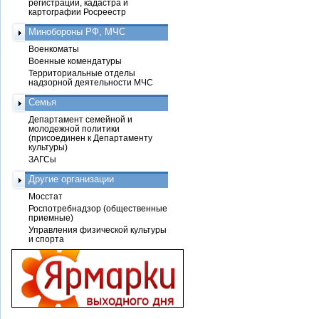
регистрации, кадастра и
картографии Росреестр
Минобороны РФ, МЧС
Военкоматы
Военные комендатуры
Территориальные отделы
надзорной деятельности МЧС
Семья
Департамент семейной и
молодежной политики
(присоединен к Департаменту
культуры)
ЗАГСы
Другие организации
Мосстат
Роспотребнадзор (общественные
приемные)
Управления физической культуры
и спорта