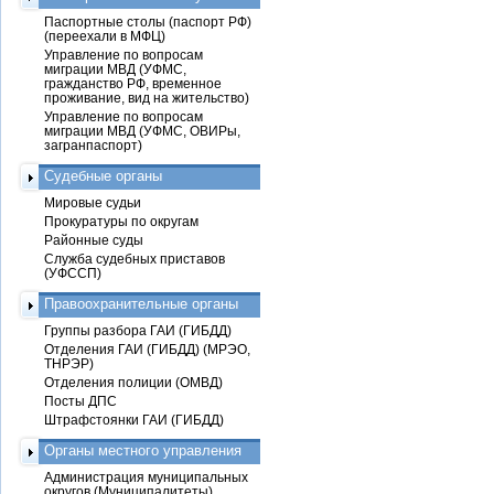
Паспортные столы (паспорт РФ)
(переехали в МФЦ)
Управление по вопросам
миграции МВД (УФМС,
гражданство РФ, временное
проживание, вид на жительство)
Управление по вопросам
миграции МВД (УФМС, ОВИРы,
загранпаспорт)
Судебные органы
Мировые судьи
Прокуратуры по округам
Районные суды
Служба судебных приставов
(УФССП)
Правоохранительные органы
Группы разбора ГАИ (ГИБДД)
Отделения ГАИ (ГИБДД) (МРЭО,
ТНРЭР)
Отделения полиции (ОМВД)
Посты ДПС
Штрафстоянки ГАИ (ГИБДД)
Органы местного управления
Администрация муниципальных
округов (Муниципалитеты)