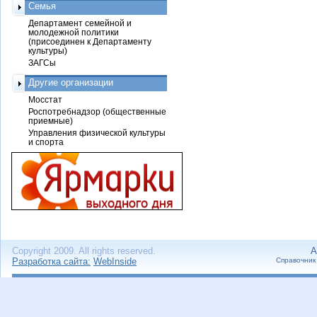
Семья
Департамент семейной и
молодежной политики
(присоединен к Департаменту
культуры)
ЗАГСы
Другие организации
Мосстат
Роспотребнадзор (общественные
приемные)
Управления физической культуры
и спорта
Copyright 2009. All rights reserved.
А
Разработка сайта:
WebInside
Справочник 