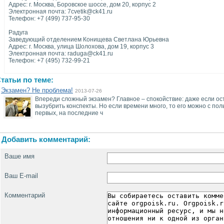
Адрес: г. Москва, Боровское шоссе, дом 20, корпус 2
Электронная почта: 7cvetik@ck41.ru
Телефон: +7 (499) 737-95-30
Радуга
Заведующий отделением Конищева Светлана Юрьевна
Адрес: г. Москва, улица Шолохова, дом 19, корпус 3
Электронная почта: raduga@ck41.ru
Телефон: +7 (495) 732-99-21
татьи по теме:
Экзамен? Не проблема!
2013-07-26
Впереди сложный экзамен? Главное – спокойствие: даже если ост
вызубрить конспекты. Но если времени много, то его можно с пол
первых, на последние ч
Добавить комментарий:
Ваше имя
Ваш E-mail
Комментарий