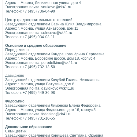
Адрес: г. Москва, Дивизионная улица, дом 4
Электронная почта: vnukovo@ck41.ru
Телефон: +7 (495) 736-04-90
Центр градостроительных технологий
Заведующий отделением Савина Юлия Владимировна
Адрес: г. Москва, улица Авиаторов, дом 11
Электронная почта: solncevo@ck41.ru
Телефон: +7 (495) 934-03-11
Основное и среднее образование
Переделкино
Заведующий отделением Кондрашова Ирина Сергеевна
Адрес: г. Москва, Боровское шоссе, дом 18, корпус 4
Электронная почта: peredelkino@ck41.ru
Телефон: +7 (495) 732-13-50
Давыдково
Заведующий отделением Кочубей Галина Николаевна
Адрес: г. Москва, улица Ватутина, дом 8
Электронная почта: davidkovo@ck41.ru
Телефон: +7 (499) 449-36-98
Федосьино
Заведующий отделением Лимонова Елена Фёдоровна
Адрес: г. Москва, улица Федосьино, дом 16, корпус 3
Электронная почта: fedosino@ck41.ru
Телефон: +7 (495) 731-10-55
Дошкольное образование
Семицветик
Заведующий отделением Конищева Светлана Юрьевна