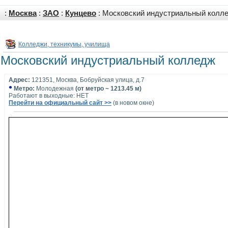
:
Москва
:
ЗАО
:
Кунцево
: Московский индустриальный колл
Колледжи, техникумы, училища
Московский индустриальный колледж
Адрес:
121351, Москва, Бобруйская улица, д.7
•
Метро:
Молодежная
(от метро ~ 1213.45 м)
Работают в выходные: НЕТ
Перейти на официальный сайт >>
(в новом окне)