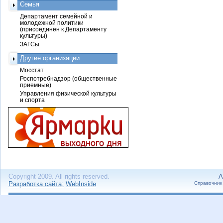
Семья
Департамент семейной и
молодежной политики
(присоединен к Департаменту
культуры)
ЗАГСы
Другие организации
Мосстат
Роспотребнадзор (общественные
приемные)
Управления физической культуры
и спорта
Copyright 2009. All rights reserved.
А
Разработка сайта:
WebInside
Справочник 