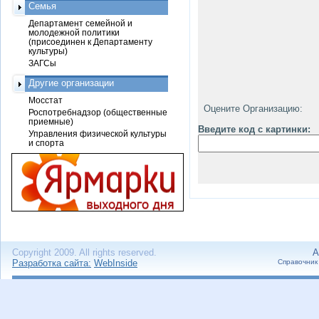
Семья
Департамент семейной и
молодежной политики
(присоединен к Департаменту
культуры)
ЗАГСы
Другие организации
Мосстат
Оцените Организацию:
Роспотребнадзор (общественные
приемные)
Введите код с картинки:
Управления физической культуры
и спорта
Copyright 2009. All rights reserved.
А
Разработка сайта:
WebInside
Справочник 