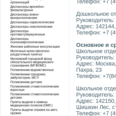
Телефон: +7 (4
организаций
Диспансеры врачебно-
физкультурные
Дошкольное от
Диспансеры кожно-
венерологические
Руководитель:
Диспансеры наркологические
Адрес: 142144,
Диспансеры онкологические
Диспансеры
Телефон: +7 (4
противотуберкулезные
Диспансеры
психоневрологические
Основное и с
Женские районные консультации
Школьное отде
Молочные кухни (молочно-
раздаточные пункты)
Руководитель:
Московский городской фонд
обязательного медицинского
Адрес: Москва
страхования (МГФОМС)
Пахра, 23
Поликлиники ведомственные
Поликлиники городские,
Телефон: +7(84
амбулатории, МСЧ
Поликлиники детские
Поликлиники стоматологические
Школьное отде
взрослые
Руководитель:
Поликлиники стоматологические
детские
Адрес: 142150
Пункты выдачи и замены
медицинских полисов (ОМС)
Шишкин Лес, ст
Пункты выдачи справок на авто,
Телефон: +7 (4
оружие