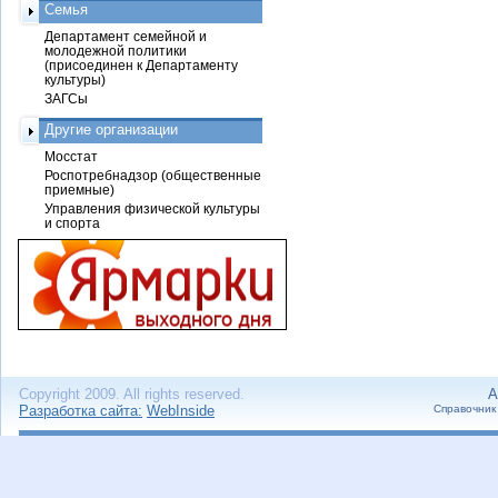
Семья
Департамент семейной и
молодежной политики
(присоединен к Департаменту
культуры)
ЗАГСы
Другие организации
Мосстат
Роспотребнадзор (общественные
приемные)
Управления физической культуры
и спорта
Copyright 2009. All rights reserved.
А
Разработка сайта:
WebInside
Справочник 