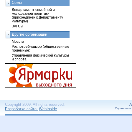
Семья
Департамент семейной и
молодежной политики
(присоединен к Департаменту
культуры)
ЗАГСы
Другие организации
Мосстат
Роспотребнадзор (общественные
приемные)
Управления физической культуры
и спорта
Copyright 2009. All rights reserved.
А
Разработка сайта:
WebInside
Справочник 