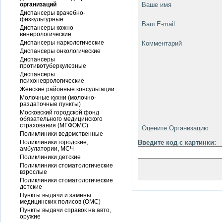
организаций
Ваше имя
Диспансеры врачебно-
физкультурные
Ваш E-mail
Диспансеры кожно-
венерологические
Диспансеры наркологические
Комментарий
Диспансеры онкологические
Диспансеры
противотуберкулезные
Диспансеры
психоневрологические
Женские районные консультации
Молочные кухни (молочно-
раздаточные пункты)
Московский городской фонд
обязательного медицинского
страхования (МГФОМС)
Оцените Организацию:
Поликлиники ведомственные
Поликлиники городские,
Введите код с картинки:
амбулатории, МСЧ
Поликлиники детские
Поликлиники стоматологические
взрослые
Поликлиники стоматологические
детские
Пункты выдачи и замены
медицинских полисов (ОМС)
Пункты выдачи справок на авто,
оружие