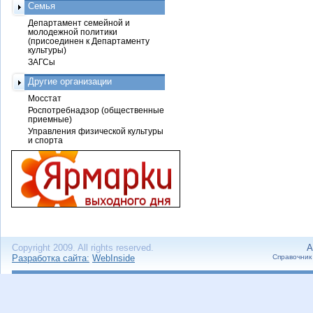
Семья
Департамент семейной и
молодежной политики
(присоединен к Департаменту
культуры)
ЗАГСы
Другие организации
Мосстат
Роспотребнадзор (общественные
приемные)
Управления физической культуры
и спорта
Copyright 2009. All rights reserved.
А
Разработка сайта:
WebInside
Справочник 