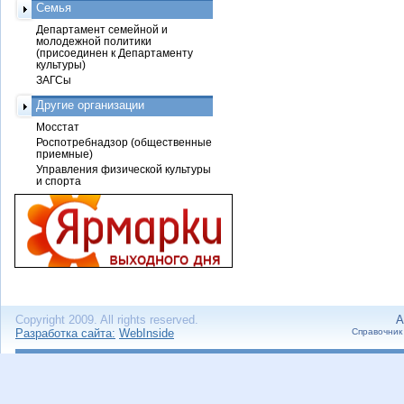
Семья
Департамент семейной и
молодежной политики
(присоединен к Департаменту
культуры)
ЗАГСы
Другие организации
Мосстат
Роспотребнадзор (общественные
приемные)
Управления физической культуры
и спорта
Copyright 2009. All rights reserved.
А
Разработка сайта:
WebInside
Справочник 