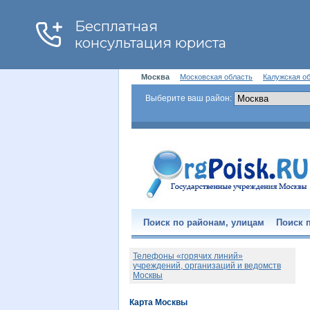
Москва
Московская область
Калужская о
Выберите ваш район:
Поиск по районам, улицам
Поиск п
Телефоны «горячих линий»
учреждений, организаций и ведомств
Москвы