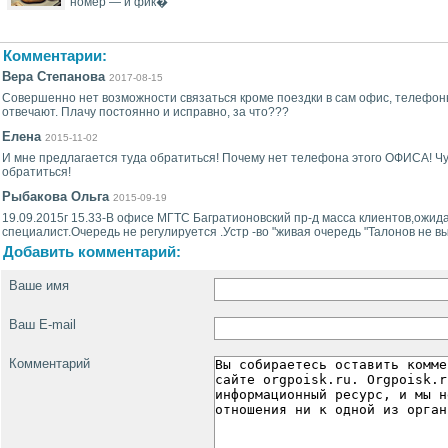
номер — и фик�
Комментарии:
Вера Степанова
2017-08-15
Совершенно нет возможности связаться кроме поездки в сам офис, телефон
отвечают. Плачу постоянно и исправно, за что???
Елена
2015-11-02
И мне предлагается туда обратиться! Почему нет телефона этого ОФИСА! Ч
обратиться!
Рыбакова Ольга
2015-09-19
19.09.2015г 15.33-В офисе МГТС Багратионовский пр-д масса клиентов,ожид
специалист.Очередь не регулируется .Устр -во "живая очередь "Талонов не вы
Добавить комментарий:
Ваше имя
Ваш E-mail
Комментарий