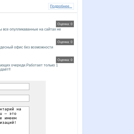
Подробнее...
Оценка: 0
ы все опулликаванные на сайтах не
Оценка: 0
удесный офис без возможности
Оценка: 0
ающих очереди.Работает только 1
даёт!!