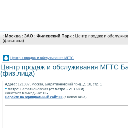
:
Москва
:
ЗАО
:
Филевский Парк
: Центр продаж и обслужив
(физ.лица)
Центры продаж и обслуживания МГТС
Центр продаж и обслуживания МГТС Ба
(физ.лица)
Адрес:
121087, Москва, Багратионовский пр-д., д. 18, стр. 1
•
Метро:
Багратионовская
(от метро ~ 213.68 м)
Работают в выходные:
СБ
Перейти на официальный сайт >>
(в новом окне)