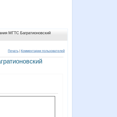
ания МГТС Багратионовский
Печать
|
Комментарии пользователей
гратионовский