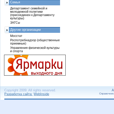
Семья
Департамент семейной и
молодежной политики
(присоединен к Департаменту
культуры)
ЗАГСы
Другие организации
Мосстат
Роспотребнадзор (общественные
приемные)
Управления физической культуры
и спорта
Copyright 2009. All rights reserved.
А
Разработка сайта:
WebInside
Справочник 