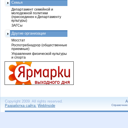
Семья
Департамент семейной и
молодежной политики
(присоединен к Департаменту
культуры)
ЗАГСы
Другие организации
Мосстат
Роспотребнадзор (общественные
приемные)
Управления физической культуры
и спорта
Copyright 2009. All rights reserved.
А
Разработка сайта:
WebInside
Справочник 