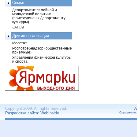
Семья
Департамент семейной и
молодежной политики
(присоединен к Департаменту
культуры)
ЗАГСы
Другие организации
Мосстат
Роспотребнадзор (общественные
приемные)
Управления физической культуры
и спорта
Copyright 2009. All rights reserved.
А
Разработка сайта:
WebInside
Справочник 