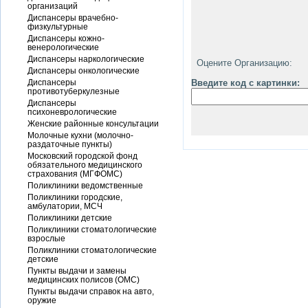
организаций
Диспансеры врачебно-
физкультурные
Диспансеры кожно-
венерологические
Диспансеры наркологические
Оцените Организацию:
Диспансеры онкологические
Диспансеры
Введите код с картинки:
противотуберкулезные
Диспансеры
психоневрологические
Женские районные консультации
Молочные кухни (молочно-
раздаточные пункты)
Московский городской фонд
обязательного медицинского
страхования (МГФОМС)
Поликлиники ведомственные
Поликлиники городские,
амбулатории, МСЧ
Поликлиники детские
Поликлиники стоматологические
взрослые
Поликлиники стоматологические
детские
Пункты выдачи и замены
медицинских полисов (ОМС)
Пункты выдачи справок на авто,
оружие