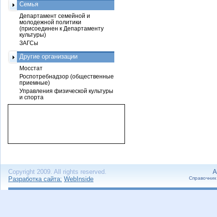
Семья
Департамент семейной и
молодежной политики
(присоединен к Департаменту
культуры)
ЗАГСы
Другие организации
Мосстат
Роспотребнадзор (общественные
приемные)
Управления физической культуры
и спорта
Copyright 2009. All rights reserved.
А
Разработка сайта:
WebInside
Справочник 