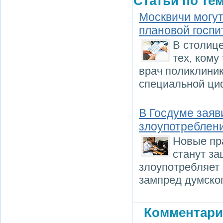
Статьи по тем
Москвичи могут
плановой госп
В столице
тех, кому
врач поликлиник
специальной циф
В Госдуме заяв
злоупотреблен
Новые пр
станут за
злоупотребляет
зампред думског
Комментари