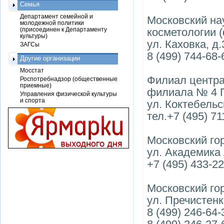
Семья
Департамент семейной и
Московский на
молодежной политики
(присоединен к Департаменту
косметологии 
культуры)
ул. Каховка, д.
ЗАГСы
8 (499) 744-68-
Другие организации
Мосстат
Филиал центра
Роспотребнадзор (общественные
приемные)
филиала № 4 
Управления физической культуры
и спорта
ул. Коктебельс
тел.+7 (495) 71
Московский го
ул. Академика 
+7 (495) 433-2
Московский го
ул. Пречистенк
8 (499) 246-64-