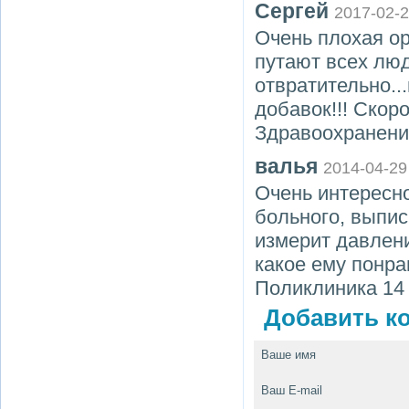
Сергей
2017-02-
Очень плохая ор
путают всех люд
отвратительно..
добавок!!! Скор
Здравоохранения
валья
2014-04-29
Очень интересно
больного, выпис
измерит давлени
какое ему понра
Поликлиника 14
Добавить ко
Ваше имя
Ваш E-mail