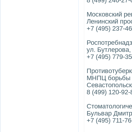
8 (499) 246-27-
Московский ре
Ленинский прос
+7 (495) 237-4
Роспотребнад
ул. Бутлерова,
+7 (495) 779-3
Противотуберк
МНПЦ борьбы 
Севастопольски
8 (499) 120-92-
Стоматологиче
Бульвар Дмитр
+7 (495) 711-76