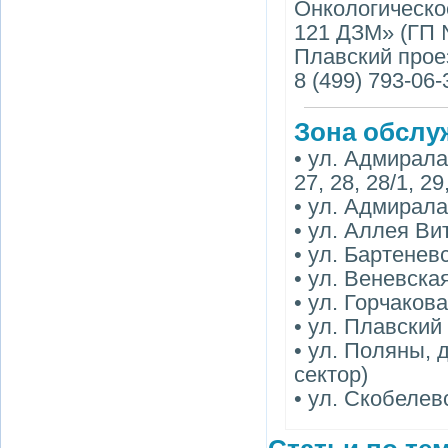
Онкологическо
121 ДЗМ» (ГП 
Плавский проез
8 (499) 793-06-
Зона обслу
• ул. Адмирала Л
27, 28, 28/1, 29
• ул. Адмирала 
• ул. Аллея Витт
• ул. Бартеневск
• ул. Веневская,
• ул. Горчакова, 
• ул. Плавский пр
• ул. Поляны, д
сектор)
• ул. Скобелевс