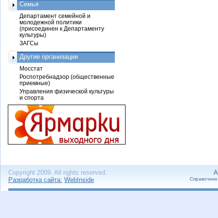
Семья
Департамент семейной и
молодежной политики
(присоединен к Департаменту
культуры)
ЗАГСы
Другие организации
Мосстат
Роспотребнадзор (общественные
приемные)
Управления физической культуры
и спорта
Copyright 2009. All rights reserved.
А
Разработка сайта:
WebInside
Справочник 