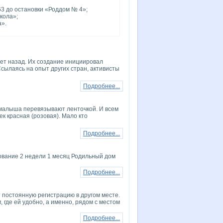
63 до остановки «Роддом № 4»;
кола»;
а».
лет назад. Их создание инициировал
ылаясь на опыт других стран, активисты
Подробнее...
 малыша перевязывают ленточкой. И всем
ек красная (розовая). Мало кто
Подробнее...
вание 2 недели 1 месяц Родильный дом
Подробнее...
т постоянную регистрацию в другом месте.
, где ей удобно, а именно, рядом с местом
Подробнее...