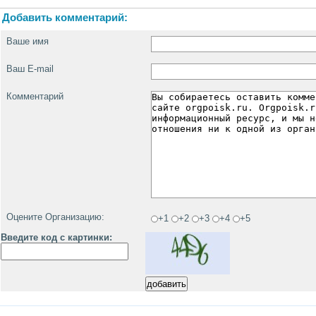
Добавить комментарий:
Ваше имя
Ваш E-mail
Комментарий
Оцените Организацию:
+1
+2
+3
+4
+5
Введите код с картинки: