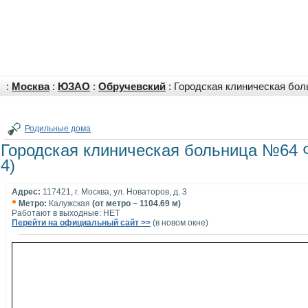
:
Москва
:
ЮЗАО
:
Обручевский
: Городская клиническая бо
Родильные дома
Городская клиническая больница №64
4)
Адрес:
117421, г. Москва, ул. Новаторов, д. 3
•
Метро:
Калужская
(от метро ~ 1104.69 м)
Работают в выходные: НЕТ
Перейти на официальный сайт >>
(в новом окне)