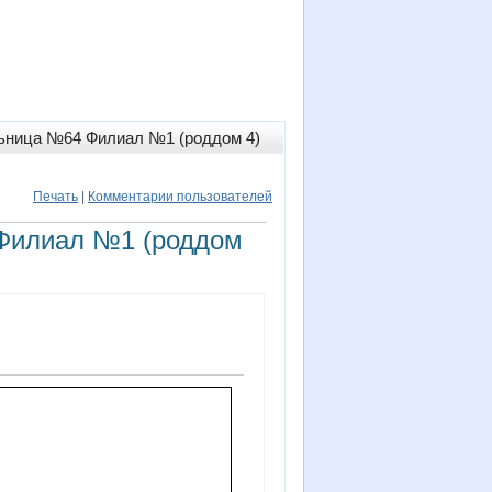
льница №64 Филиал №1 (роддом 4)
Печать
|
Комментарии пользователей
 Филиал №1 (роддом