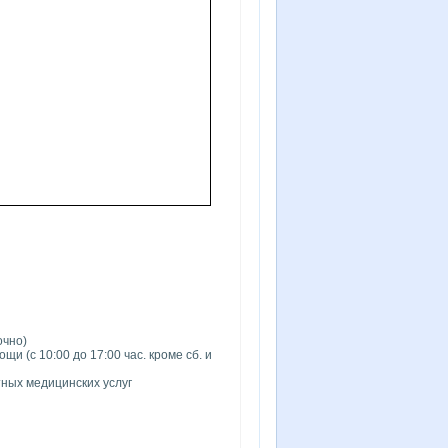
очно)
и (с 10:00 до 17:00 час. кроме сб. и
атных медицинских услуг