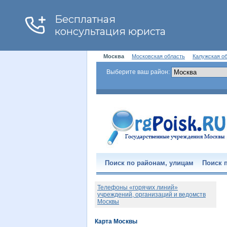
Москва
Московская область
Калужская о
Выберите ваш район:
Поиск по районам, улицам
Поиск п
Телефоны «горячих линий»
учреждений, организаций и ведомств
Москвы