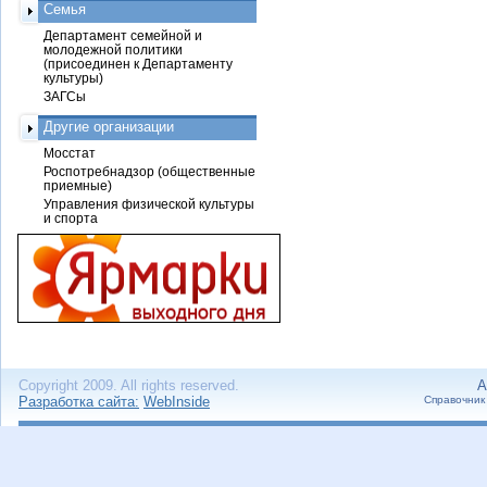
Семья
Департамент семейной и
молодежной политики
(присоединен к Департаменту
культуры)
ЗАГСы
Другие организации
Мосстат
Роспотребнадзор (общественные
приемные)
Управления физической культуры
и спорта
Copyright 2009. All rights reserved.
А
Разработка сайта:
WebInside
Справочник 