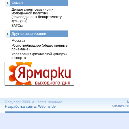
Семья
Департамент семейной и
молодежной политики
(присоединен к Департаменту
культуры)
ЗАГСы
Другие организации
Мосстат
Роспотребнадзор (общественные
приемные)
Управления физической культуры
и спорта
Copyright 2009. All rights reserved.
А
Разработка сайта:
WebInside
Справочник 