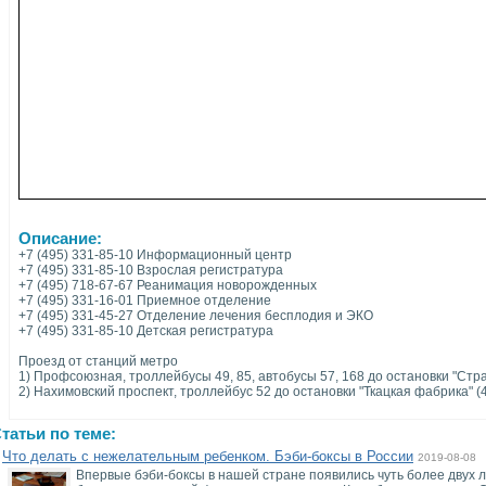
Описание:
+7 (495) 331-85-10 Информационный центр
+7 (495) 331-85-10 Взрослая регистратура
+7 (495) 718-67-67 Реанимация новорожденных
+7 (495) 331-16-01 Приемное отделение
+7 (495) 331-45-27 Отделение лечения бесплодия и ЭКО
+7 (495) 331-85-10 Детская регистратура
Проезд от станций метро
1) Профсоюзная, троллейбусы 49, 85, автобусы 57, 168 до остановки "Стра
2) Нахимовский проспект, троллейбус 52 до остановки "Ткацкая фабрика" (
татьи по теме:
Что делать с нежелательным ребенком. Бэби-боксы в России
2019-08-08
Впервые бэби-боксы в нашей стране появились чуть более двух 