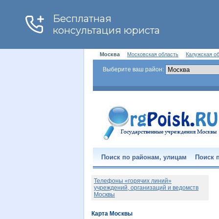
Москва
Московская область
Калужская о
Выберите ваш район:
Поиск по районам, улицам
Поиск п
Телефоны «горячих линий»
учреждений, организаций и ведомств
Москвы