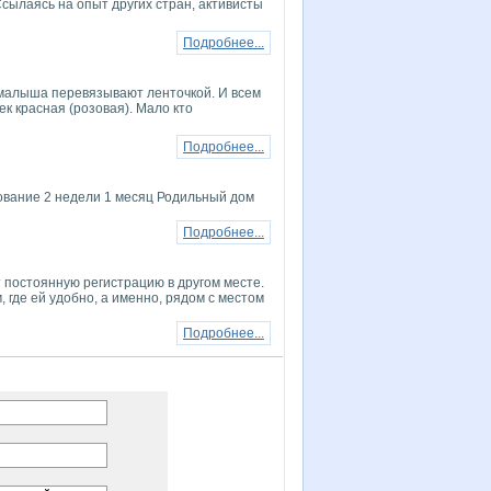
ылаясь на опыт других стран, активисты
Подробнее...
 малыша перевязывают ленточкой. И всем
ек красная (розовая). Мало кто
Подробнее...
вание 2 недели 1 месяц Родильный дом
Подробнее...
т постоянную регистрацию в другом месте.
, где ей удобно, а именно, рядом с местом
Подробнее...