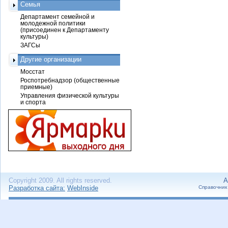
Семья
Департамент семейной и
молодежной политики
(присоединен к Департаменту
культуры)
ЗАГСы
Другие организации
Мосстат
Роспотребнадзор (общественные
приемные)
Управления физической культуры
и спорта
Copyright 2009. All rights reserved.
А
Разработка сайта:
WebInside
Справочник 