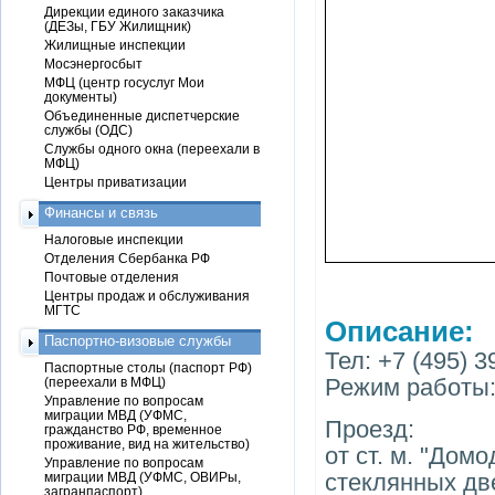
Дирекции единого заказчика
(ДЕЗы, ГБУ Жилищник)
Жилищные инспекции
Мосэнергосбыт
МФЦ (центр госуслуг Мои
документы)
Объединенные диспетчерские
службы (ОДС)
Службы одного окна (переехали в
МФЦ)
Центры приватизации
Финансы и связь
Налоговые инспекции
Отделения Сбербанка РФ
Почтовые отделения
Центры продаж и обслуживания
МГТС
Описание:
Паспортно-визовые службы
Тел: +7 (495) 3
Паспортные столы (паспорт РФ)
Режим работы: 
(переехали в МФЦ)
Управление по вопросам
миграции МВД (УФМС,
Проезд:
гражданство РФ, временное
проживание, вид на жительство)
от ст. м. "Дом
Управление по вопросам
стеклянных две
миграции МВД (УФМС, ОВИРы,
загранпаспорт)