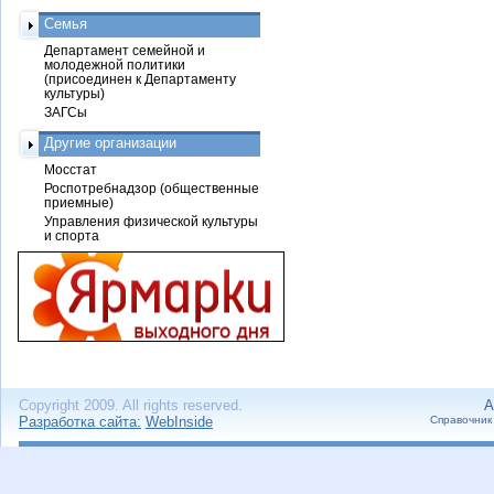
Семья
Департамент семейной и
молодежной политики
(присоединен к Департаменту
культуры)
ЗАГСы
Другие организации
Мосстат
Роспотребнадзор (общественные
приемные)
Управления физической культуры
и спорта
Copyright 2009. All rights reserved.
А
Разработка сайта:
WebInside
Справочник 